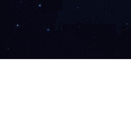
米兰·(milan)中国有限公司官方网站👑【yqqzxx.com】
幸运暴富🚀 财富起飞💖米兰·(milan)中国创建“战术
栏🔍,追溯“链式防守⛓️”“高位压迫⬆️”等术语的诞生故事
言学视角拆解足球文化📚,满足硬核考据党的好奇心
邮箱订阅