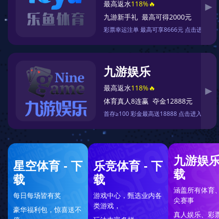
卢高vs艾科坎巅峰对决
解析看点前瞻深
2026-07-07
1
本文将深入分析卢高与艾科坎之间的巅峰对决，聚
高作为技术流的代表，以精湛的拳击技巧和冷静的
力量派的典型代表。这场对决不仅是两种截然不同
文将从四个方面进行详细解析：一是卢高的技术优
赛中可能出现的关键因素。通过这些分析，读者能
1、卢高的技术优势
卢高的技术流风格使他在拳击圈内独树一帜，尤其