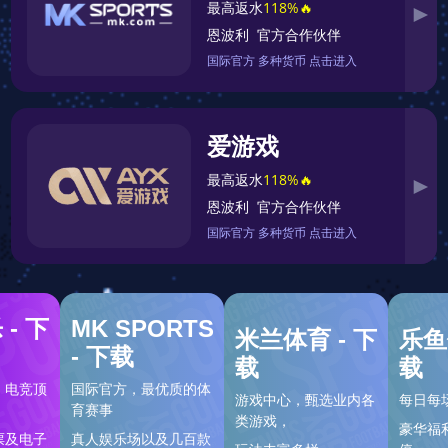
技术流与力量派的全面碰撞
分享
焦技术流与力量派的全面碰撞，前瞻其对战的精彩看点。卢
战略思维著称，而艾科坎则凭借强大的力量和爆发力，成为
格斗风格的碰撞，更是两位拳击选手实力与心态的较量。本
势，二是艾科坎的力量优势，三是双方的战术对比，四是比
够对这场对决有更加清晰和深入的认识。
在细腻的技巧和精准的击打上表现得尤为突出。他善于通过