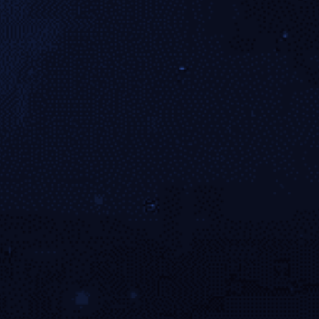
在比赛中的战术运用、体力分配和心理承受能力。无论结果
史上的一场经典之战，值得每一位拳迷的期待。