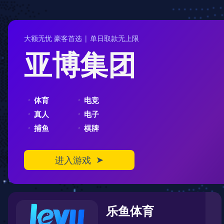
公司首页
发现
米