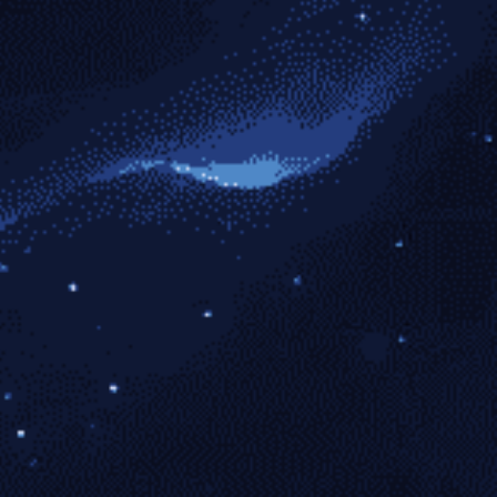
格，避免过多与艾科坎进行对抗，控制比赛节奏，
间的对抗中维持强力攻击，也是比赛胜负的重要因
此外，双方的心理素质也将起到至关重要的作用。
是否能稳定心态，不被对方的爆发力打乱节奏，是
急躁的进攻影响到自己的耐力和判断。
最后，比赛中的伤病情况也可能成为决定胜负的重
伤病，而卢高若在对抗过程中遭遇打击，也可能会
中保持更好的身体状态，将更有可能在关键时刻取
总结：
卢高与艾科坎的巅峰对决无疑将是一场精彩绝伦的
拼，更是心理素质、体力管理与战术策略的综合较
而艾科坎的力量压制则可能让卢高陷入困境。