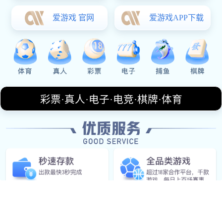
电话
+14726584513
邮箱
spinning@sina.com
上班时间