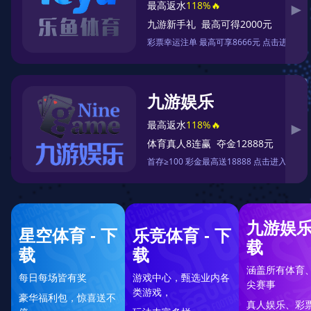
亚美尼亚vs丹麦关键对
解析欧洲赛场风云
2026-07-07
1
在欧洲赛场上，亚美尼亚和丹麦的对决无疑是一场
念，还关系到各自的晋级形势与未来发展。本场比
局、掌握比赛节奏将成为决定胜负的关键因素。本
的战术安排与出线前景，并探讨双方在比赛中的潜
关注关键球员的发挥及其对比赛的影响；接着，探
念。通过对这些方面的深入分析，读者可以全面了
1、阵容分析与战术特点