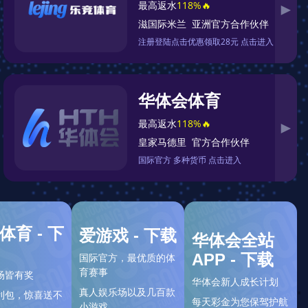
搜索
导航
发现
米兰·(milan)中国官方网站