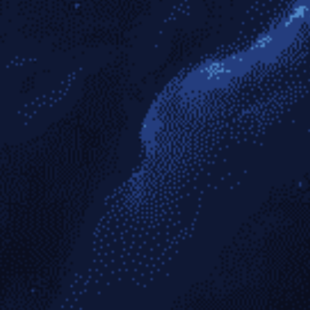
他的跑位与门前嗅觉常常令对方防线措手不及。凯恩的状态
前后场的桥梁，能够左右比赛的节奏。
凯恩，他们的表现将决定比赛的最终走向。比赛中这些关键
方的战术布置产生重要影响。
量。亚美尼亚的防守反击策略要求他们在面对丹麦的控球进
。亚美尼亚需要通过快速反击利用哈雷祖良的突破能力，试
定位球制造威胁，尤其是在远射和角球方面，他们有一定的
lan)中国,米兰中国官方
传球能力打穿亚美尼亚的防守阵线。丹麦的攻击方式将依赖
边锋的配合，扩大亚美尼亚防线的防守宽度，从而找到进攻
被亚美尼亚的反击突袭。
效地破解对方的战术，谁就能在比赛中占据主动。因此，双