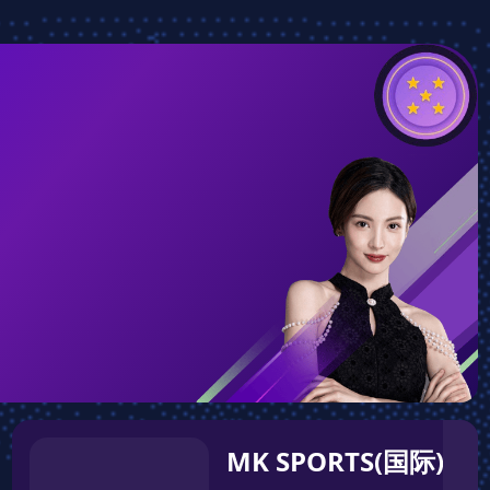
兰·(milan)中国官方网站
项目展示
公司动态
服务宗
项目展示
公司首页
项目展示