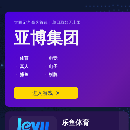
公司首页
发现
米