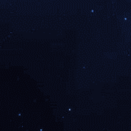
米兰·(milan)中国有限公司官方网站👑【yqqzxx.com】
幸运暴富🚀 财富起飞💖米兰·(milan)中国创建“战术
栏🔍,追溯“链式防守⛓️”“高位压迫⬆️”等术语的诞生故事
言学视角拆解足球文化📚,满足硬核考据党的好奇心
邮箱订阅
Subsc