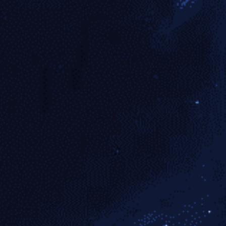
暂停后的战术执行尤为关键，谁能在短时间内抓住
点。
四、比赛影响与意义
这些精彩对决不仅影响当赛季的排名与走势，也在
事性。
对于年轻球员而言，与这样级别的对手交锋，是宝
从联盟层面看，热火与湖人的经典对抗提升了比赛