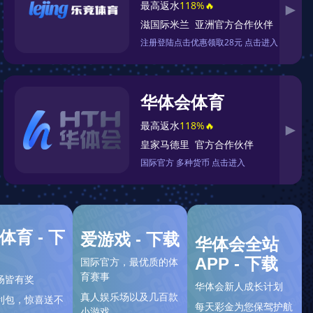
搜索
导航
发现
米兰·(milan)中国官方网站