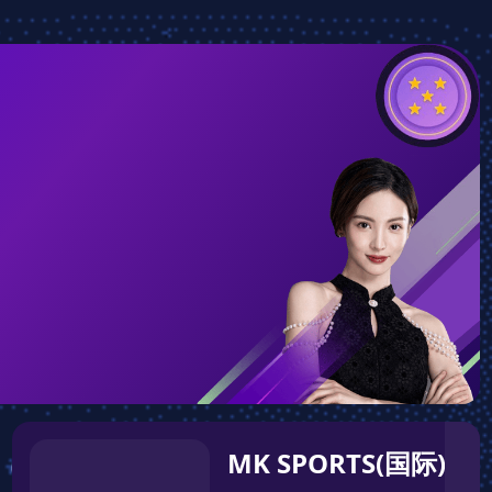
兰·(milan)中国官方网站
项目展示
公司动态
服务宗
项目展示
公司首页
项目展示