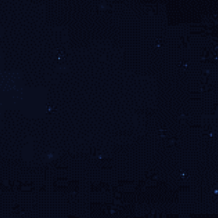
找到我们
地址
惠安县净峰镇湖街
电话
+14726584513
邮箱
spinning@sina.com