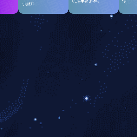
常规赛或季后赛，而是两种篮球文化的正面交锋。湖人代表
团队至上的理念。
聚焦球星对位，球迷讨论战术克制，这种高关注度让比赛尚
进攻寻找节奏。防守强度迅速拉满，为整场对抗奠定了高强
为破局利器。强攻篮下、背身单打或关键三分，频频点燃主
在得分、组织和防守端同时发力，用稳定输出回应湖人的明
。每一次得分都伴随着观众的欢呼，也让胜负悬念持续到最
合。一次成功的防守反击，可能瞬间扭转场上气势。
，而热火则凭借严密轮转与果断出手紧咬比分。