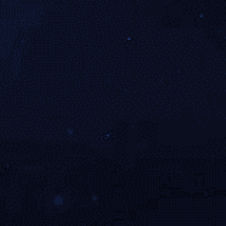
导航
网站地图
👑🎰
发现
米兰·(milan)中国
SiteMap
词源考”专
官方网站
📖,用语
项目展示
。
公司动态
服务宗旨
联系
米兰·(milan)
ribe