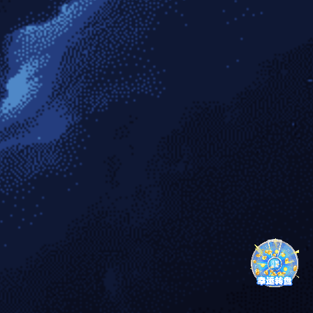
诺坎普奇迹重现巴萨六比一逆
天翻盘巴黎震撼欧冠史册载入
传奇篇章
2026-07-08
莫宁vs巅峰对决解析篮球传奇
硬碰硬的时代碰撞全面复盘经
典瞬间与战术博弈
2026-07-08
苏格兰女足迎战西班牙女足实
力对决看点解析前瞻焦点赛事
战术博弈走势预测
2026-07-08
科米尔与约翰逊的巅峰对决谁
能脱颖而出引发全球热议
2026-07-08