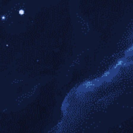
对手弱点，谁就更接近胜利，这也让教练的临场指挥成为焦
无形中塑造了两队的竞争关系，使每一次再度相遇都更具故
贵的成长经历；而老将则在高压环境中再次证明自身价值。
关注度，也为球迷留下了可反复回味的篮球记忆。