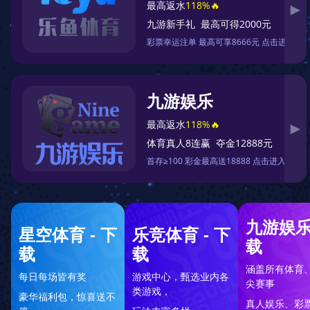
热火与湖人精彩对决回顾
录
2026-07-08
1
文章摘要的内容：热火与湖人的对决，历来被视为N
坚韧、防守和团队执行力著称的迈阿密热火，另一
多次交锋中不断制造名场面，从开局的战术博弈，
满张力。本文将以“精彩对决回顾、最佳时刻与关键
个人表演、关键回合与转折瞬间，以及比赛影响与
容，带领读者重温那些令人血脉偾张的瞬间，感受
一、对决背景与基调