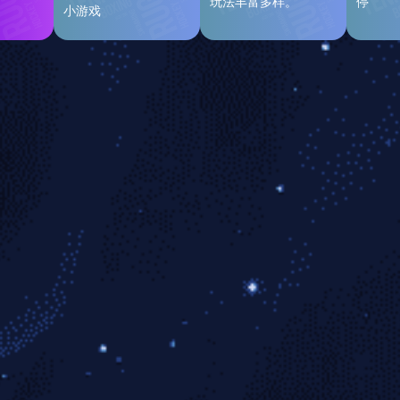
迷支持，往往能激发球员更强的进攻欲望，但同时也对防线
进攻数据不算耀眼，但胜在失球较少，整体拿分效率较高，
能力较强，擅长通过边路突破和中路渗透制造机会，但阵容
旦中场失控，后防线容易直接暴露在对手火力之下。
默契度高，即便个人能力不算突出，也能通过体系弥补短
位压迫争取控球权，力求在主场率先打破僵局。
被放大，给弗赖堡反击留下机会，这对中后场的回追能力是
手，再利用快速转换寻找致命一击，体现出极强的战术纪律