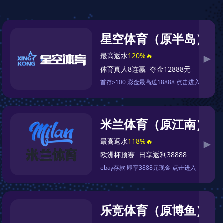
Call 24/7
旨
联系
米兰·(milan)
14726584513