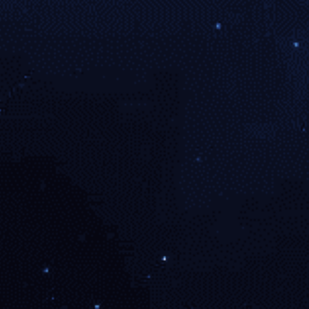
米兰·(milan)中国有限公司官方网站👑【yqqzxx.com】
幸运暴富🚀 财富起飞💖米兰·(milan)中国创建“战术
栏🔍,追溯“链式防守⛓️”“高位压迫⬆️”等术语的诞生故事
言学视角拆解足球文化📚,满足硬核考据党的好奇心
邮箱订阅
Subsc