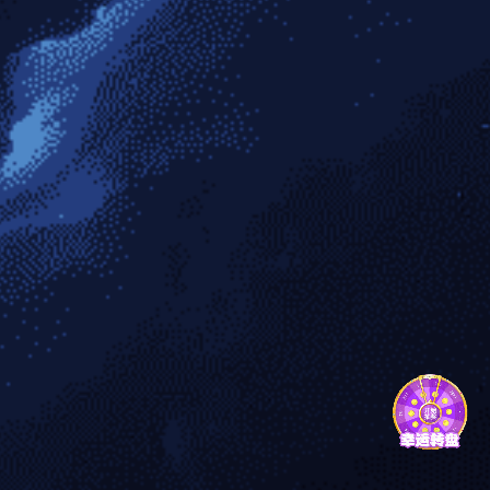
诺坎普奇迹重现巴萨六比一逆
天翻盘巴黎震撼欧冠史册载入
传奇篇章
2026-07-08
莫宁vs巅峰对决解析篮球传奇
硬碰硬的时代碰撞全面复盘经
典瞬间与战术博弈
2026-07-08
苏格兰女足迎战西班牙女足实
力对决看点解析前瞻焦点赛事
战术博弈走势预测
2026-07-08
科米尔与约翰逊的巅峰对决谁
能脱颖而出引发全球热议
2026-07-08