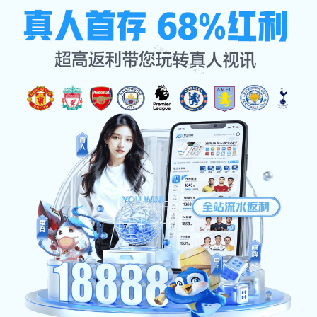
公司动态
公司首页
公司动态